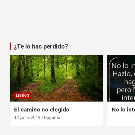
¿Te lo has perdido?
LIBROS
El camino no elegido
No lo in
12 junio, 2019
Rogama