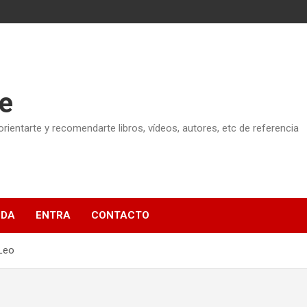
e
ientarte y recomendarte libros, vídeos, autores, etc de referencia
NDA
ENTRA
CONTACTO
Leo