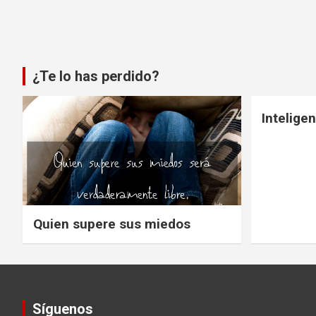
¿Te lo has perdido?
Intelige
Quien supere sus miedos
Síguenos