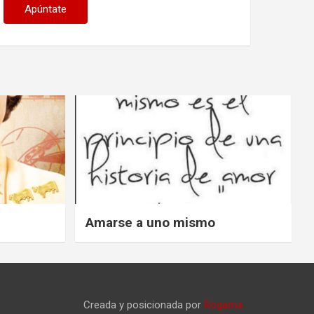
Amarse a uno mismo
Creada y posicionada por
Rogama