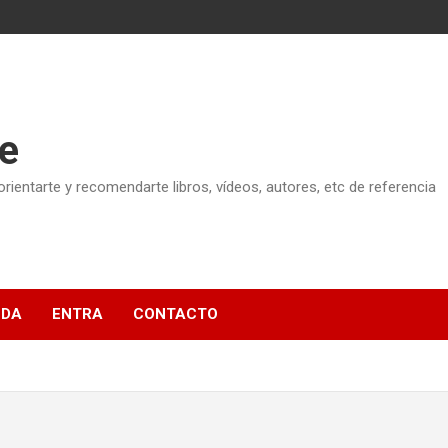
e
ientarte y recomendarte libros, vídeos, autores, etc de referencia
NDA
ENTRA
CONTACTO