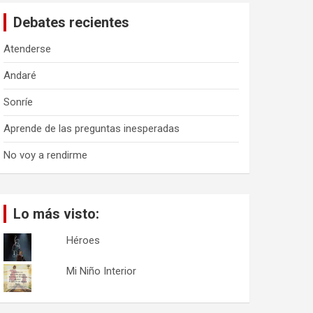
a
Debates recientes
r
Atenderse
Andaré
Sonríe
Aprende de las preguntas inesperadas
No voy a rendirme
Lo más visto:
Héroes
Mi Niño Interior