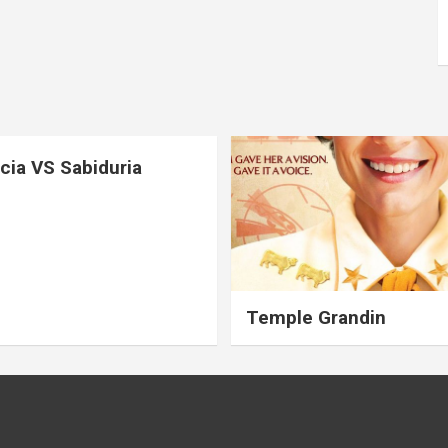
ncia VS Sabiduria
Temple Grandin