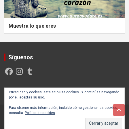
Muestra lo que eres
Síguenos
Facebook
Instagram
Tumblr
Creada y posicionada por
Rogama Informática
Privacidad y cookies: este sitio usa cookies. Si continúas navegando
por él, aceptas su uso.
Para obtener más información, incluido cómo gestionar las cookies,
consulta:
Política de cookies
Copyright ©2026
Autoayúdate