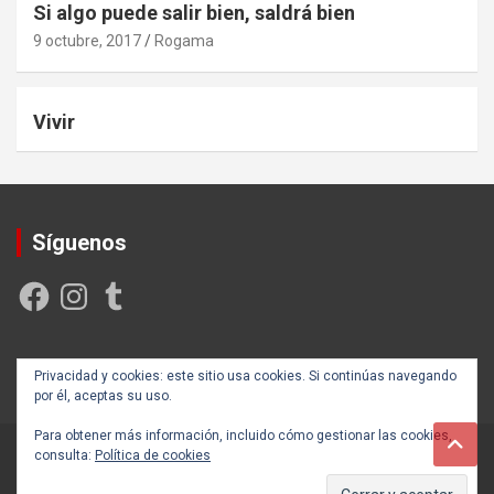
Si algo puede salir bien, saldrá bien
9 octubre, 2017
Rogama
Vivir
Síguenos
Facebook
Instagram
Tumblr
Creada y posicionada por
Rogama Informática
Privacidad y cookies: este sitio usa cookies. Si continúas navegando
por él, aceptas su uso.
Para obtener más información, incluido cómo gestionar las cookies,
consulta:
Política de cookies