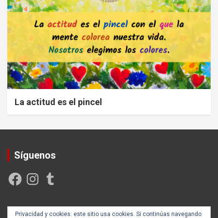
La actitud es el pincel
Síguenos
Facebook
Instagram
Tumblr
Creada y posicionada por
Rogama Informática
Privacidad y cookies: este sitio usa cookies. Si continúas navegando