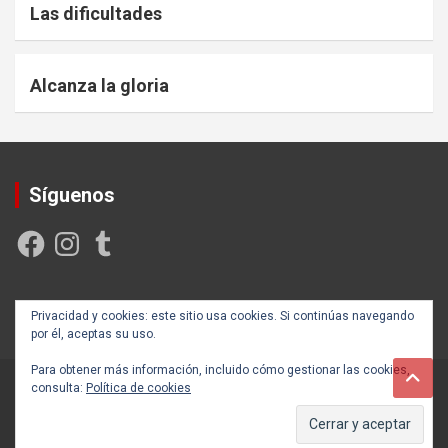
Las dificultades
Alcanza la gloria
Síguenos
Facebook
Instagram
Tumblr
Creada y posicionada por
Rogama Informática
Privacidad y cookies: este sitio usa cookies. Si continúas navegando
por él, aceptas su uso.
Para obtener más información, incluido cómo gestionar las cookies,
consulta:
Política de cookies
Copyright ©2026
Autoayúdate