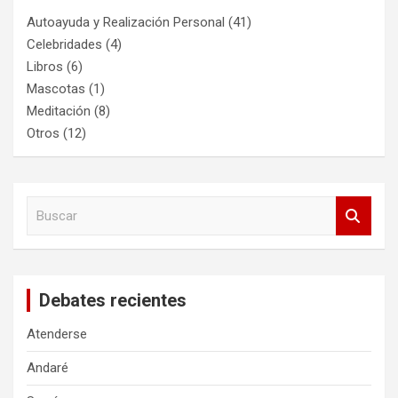
Autoayuda y Realización Personal
(41)
Celebridades
(4)
Libros
(6)
Mascotas
(1)
Meditación
(8)
Otros
(12)
B
u
s
c
a
Debates recientes
r
Atenderse
Andaré