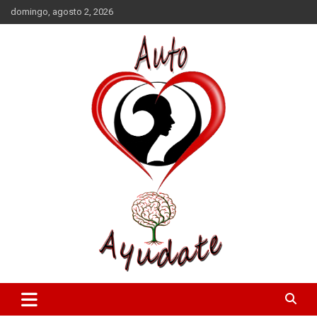
Saltar
domingo, agosto 2, 2026
al
contenido