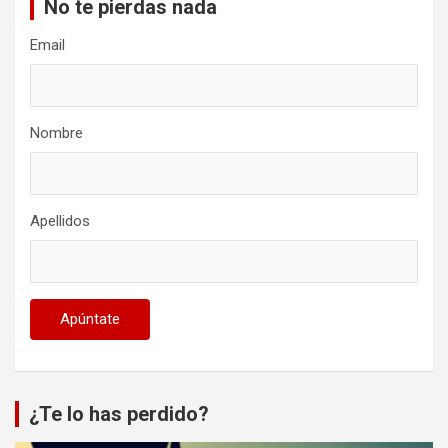
No te pierdas nada
Email
Nombre
Apellidos
¿Te lo has perdido?