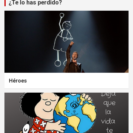
¿Te lo has perdido?
Héroes