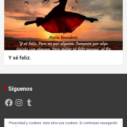
Y sé feliz.
Síguenos
Facebook
Instagram
Tumblr
Creada y posicionada por
Rogama Informática
Privacidad y cookies: este sitio usa cookies. Si continúas navegando