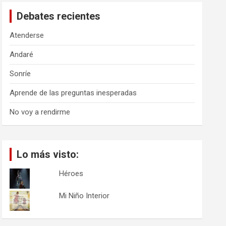
a
Debates recientes
r
Atenderse
Andaré
Sonríe
Aprende de las preguntas inesperadas
No voy a rendirme
Lo más visto:
Héroes
Mi Niño Interior