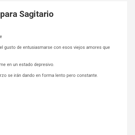
para Sagitario
re
e el gusto de entusiasmarse con esos viejos amores que
rme en un estado depresivo.
rzo se irán dando en forma lento pero constante.