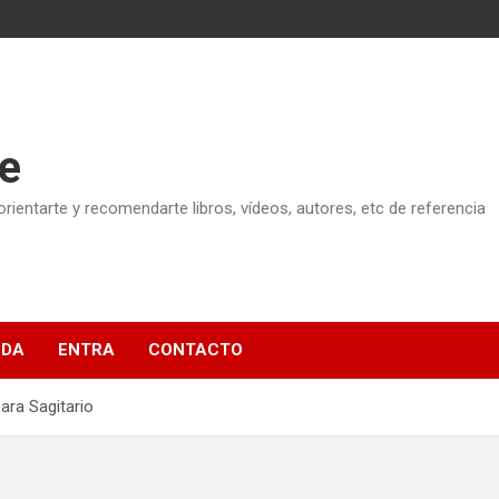
e
ientarte y recomendarte libros, vídeos, autores, etc de referencia
NDA
ENTRA
CONTACTO
ara Sagitario