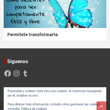
Permítete transformarte.
Síguenos
Facebook
Instagram
Tumblr
Creada y posicionada por
Rogama Informática
Privacidad y cookies: este sitio usa cookies. Si continúas navegando
por él, aceptas su uso.
Para obtener más información, incluido cómo gestionar las cookies,
consulta:
Política de cookies