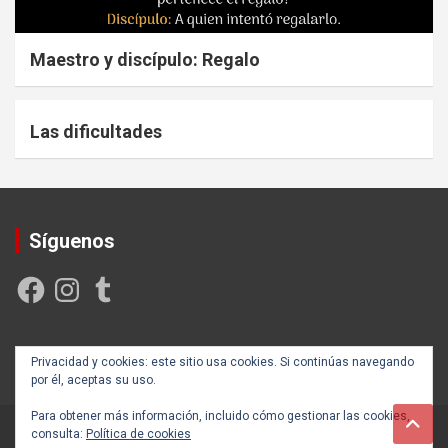
Maestro y discípulo: Regalo
Las dificultades
Síguenos
Facebook
Instagram
Tumblr
Creada y posicionada por
Rogama Informática
Privacidad y cookies: este sitio usa cookies. Si continúas navegando
por él, aceptas su uso.
Para obtener más información, incluido cómo gestionar las cookies,
consulta:
Política de cookies