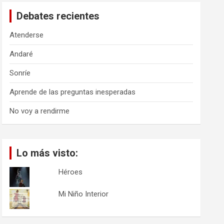
a
Debates recientes
r
Atenderse
Andaré
Sonríe
Aprende de las preguntas inesperadas
No voy a rendirme
Lo más visto:
Héroes
Mi Niño Interior