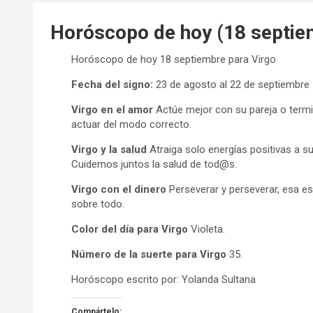
Horóscopo de hoy (18 septie
Horóscopo de hoy 18 septiembre para Virgo
Fecha del signo:
23 de agosto al 22 de septiembre
Virgo en el amor
Actúe mejor con su pareja o term
actuar del modo correcto.
Virgo y la salud
Atraiga solo energías positivas a su
Cuidemos juntos la salud de tod@s.
Virgo con el dinero
Perseverar y perseverar, esa es
sobre todo.
Color del día para Virgo
Violeta.
Número de la suerte para Virgo
35.
Horóscopo escrito por: Yolanda Sultana
Compártelo: