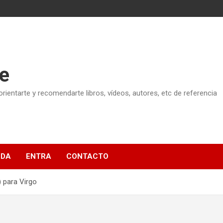
e
ientarte y recomendarte libros, vídeos, autores, etc de referencia
NDA
ENTRA
CONTACTO
 para Virgo