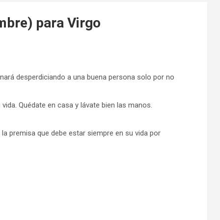
mbre) para Virgo
inará desperdiciando a una buena persona solo por no
 vida. Quédate en casa y lávate bien las manos.
 la premisa que debe estar siempre en su vida por