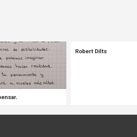
Robert Dilts
pensar.