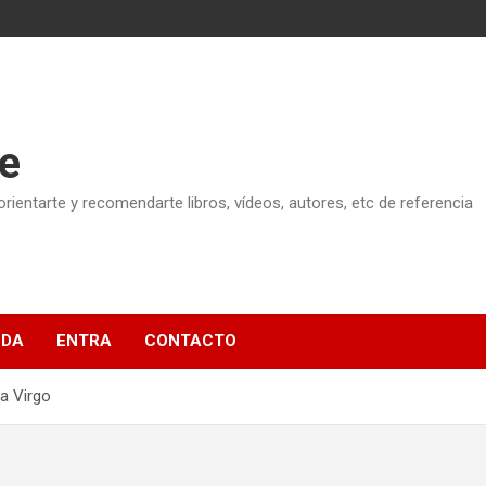
e
ientarte y recomendarte libros, vídeos, autores, etc de referencia
NDA
ENTRA
CONTACTO
a Virgo