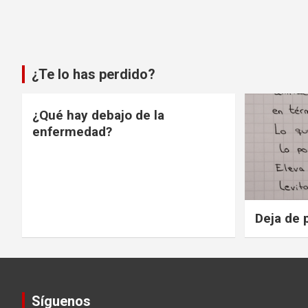
¿Te lo has perdido?
¿Qué hay debajo de la
enfermedad?
Deja de 
Síguenos