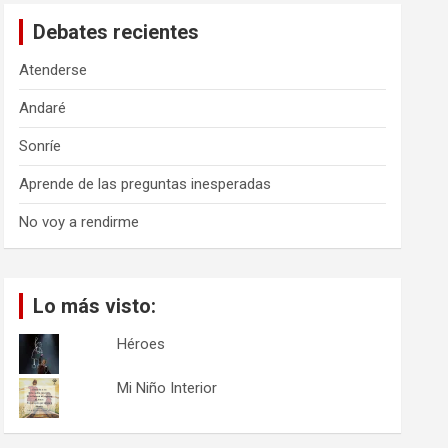
a
Debates recientes
r
Atenderse
Andaré
Sonríe
Aprende de las preguntas inesperadas
No voy a rendirme
Lo más visto:
Héroes
Mi Niño Interior