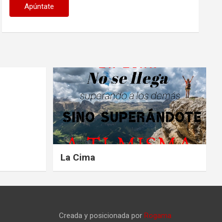
La Cima
Creada y posicionada por
Rogama