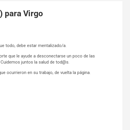
) para Virgo
que todo, debe estar mentalizado/a.
porte que le ayude a desconectarse un poco de las
. Cuidemos juntos la salud de tod@s.
ue ocurrieron en su trabajo, de vuelta la página.