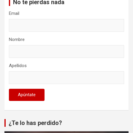
No te pierdas nada
Email
Nombre
Apellidos
¿Te lo has perdido?