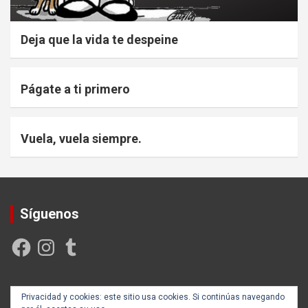
Deja que la vida te despeine
Págate a ti primero
Vuela, vuela siempre.
Síguenos
Facebook
Instagram
Tumblr
Creada y posicionada por
Rogama Informática
Privacidad y cookies: este sitio usa cookies. Si continúas navegando