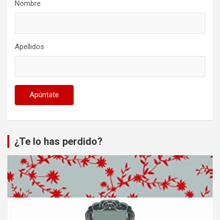
Nombre
Apellidos
¿Te lo has perdido?