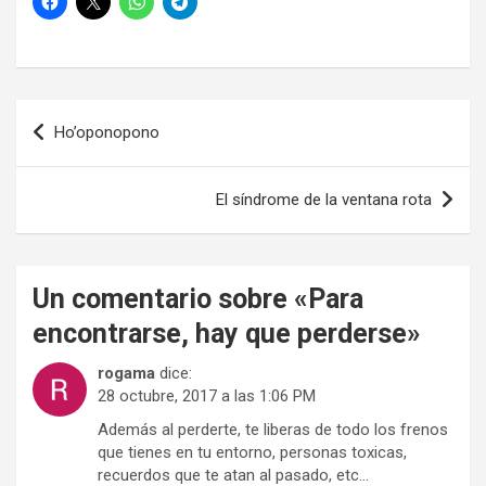
Navegación
Ho’oponopono
de
entradas
El síndrome de la ventana rota
Un comentario sobre «
Para
encontrarse, hay que perderse
»
rogama
dice:
28 octubre, 2017 a las 1:06 PM
Además al perderte, te liberas de todo los frenos
que tienes en tu entorno, personas toxicas,
recuerdos que te atan al pasado, etc…