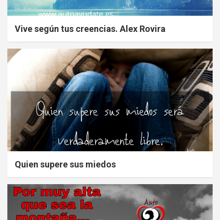
Vive según tus creencias. Alex Rovira
Quien supere sus miedos