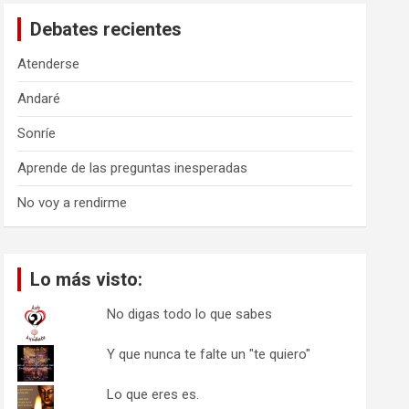
a
Debates recientes
r
Atenderse
Andaré
Sonríe
Aprende de las preguntas inesperadas
No voy a rendirme
Lo más visto:
No digas todo lo que sabes
Y que nunca te falte un "te quiero"
Lo que eres es.