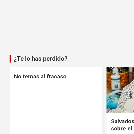
¿Te lo has perdido?
No temas al fracaso
Salvados
sobre e