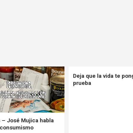
Deja que la vida te pon
prueba
 – José Mujica habla
l consumismo