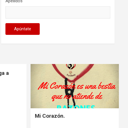
Apellidos
ga a
Mi Corazón.