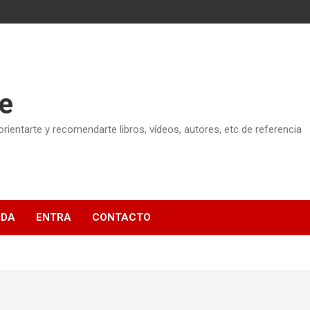
e
ientarte y recomendarte libros, vídeos, autores, etc de referencia
NDA
ENTRA
CONTACTO