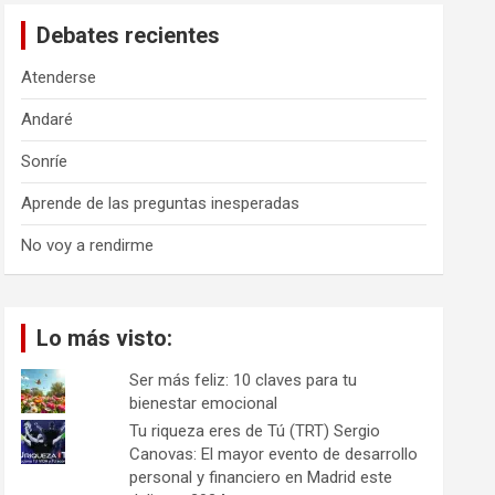
a
Debates recientes
r
Atenderse
Andaré
Sonríe
Aprende de las preguntas inesperadas
No voy a rendirme
Lo más visto:
Ser más feliz: 10 claves para tu
bienestar emocional
Tu riqueza eres de Tú (TRT) Sergio
Canovas: El mayor evento de desarrollo
personal y financiero en Madrid este