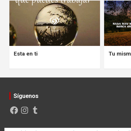
Esta en ti
Tu mism
Síguenos
Facebook
Instagram
Tumblr