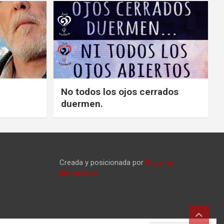
No todos los ojos cerrados
duermen.
Creada y posicionada por
Rogama
Informática