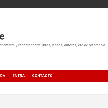
e
ientarte y recomendarte libros, vídeos, autores, etc de referencia
NDA
ENTRA
CONTACTO