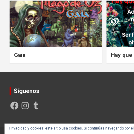
Gaia
Hay que 
Síguenos
Facebook
Instagram
Tumblr
Privacidad y cookies: este sitio usa cookies. Si continúas navegando por él