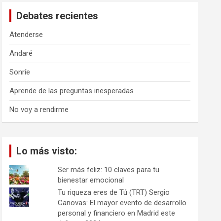
a
Debates recientes
r
Atenderse
Andaré
Sonríe
Aprende de las preguntas inesperadas
No voy a rendirme
Lo más visto:
Ser más feliz: 10 claves para tu
bienestar emocional
Tu riqueza eres de Tú (TRT) Sergio
Canovas: El mayor evento de desarrollo
personal y financiero en Madrid este