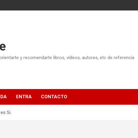
e
ientarte y recomendarte libros, vídeos, autores, etc de referencia
NDA
ENTRA
CONTACTO
es Si.