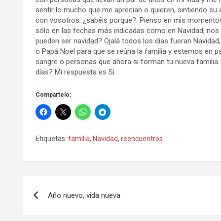
sentir lo mucho que me aprecian o quieren, sintiendo su
con vosotros, ¿sabéis porque?. Pienso en mis momentos 
sólo en las fechas más indicadas como en Navidad, nos
pueden ser navidad? Ojalá todos los días fueran Navidad
o Papá Noel para que se reúna la familia y estemos en 
sangre o personas que ahora si forman tu nueva familia.
días? Mi respuesta es Si.
Compártelo:
Etiquetas:
familia
,
Navidad
,
reencuentros
Navegación
Año nuevo, vida nueva
de