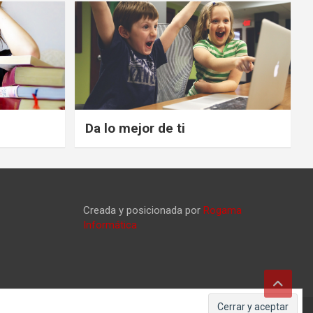
Da lo mejor de ti
Creada y posicionada por
Rogama
Informática