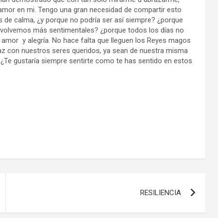
 amor en mi. Tengo una gran necesidad de compartir esto
de calma, ¿y porque no podría ser así siempre? ¿porque
 volvemos más sentimentales? ¿porque todos los días no
, amor
y alegría. No hace falta que lleguen los Reyes magos
paz con nuestros seres queridos, ya sean de nuestra misma
 ¿Te gustaría siempre sentirte como te has sentido en estos
RESILIENCIA