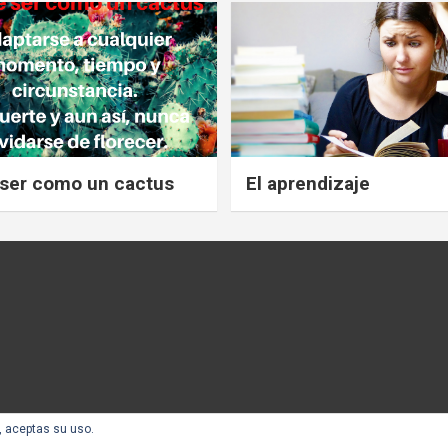
ser como un cactus
El aprendizaje
, aceptas su uso.