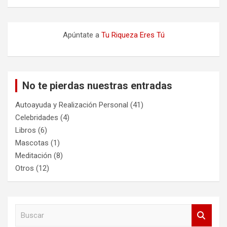
Apúntate a
Tu Riqueza Eres Tú
No te pierdas nuestras entradas
Autoayuda y Realización Personal
(41)
Celebridades
(4)
Libros
(6)
Mascotas
(1)
Meditación
(8)
Otros
(12)
B
u