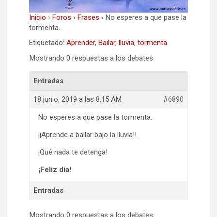
Inicio
›
Foros
›
Frases
›
No esperes a que pase la
tormenta.
Etiquetado:
Aprender
,
Bailar
,
lluvia
,
tormenta
Mostrando 0 respuestas a los debates
Entradas
18 junio, 2019 a las 8:15 AM
#6890
No esperes a que pase la tormenta.
¡¡Aprende a bailar bajo la lluvia!!
¡Qué nada te detenga!
¡Feliz día!
Entradas
Mostrando 0 respuestas a los debates