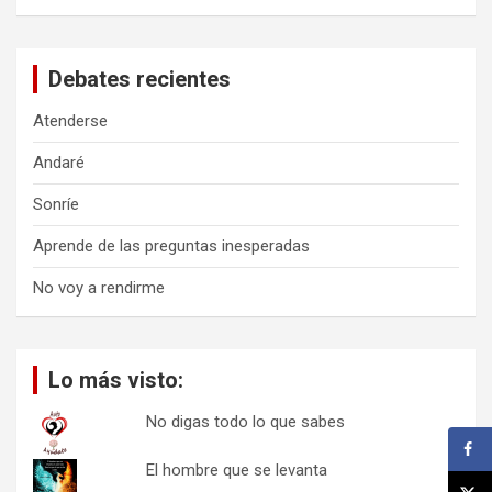
s
c
a
Debates recientes
r
Atenderse
Andaré
Sonríe
Aprende de las preguntas inesperadas
No voy a rendirme
Lo más visto:
No digas todo lo que sabes
El hombre que se levanta