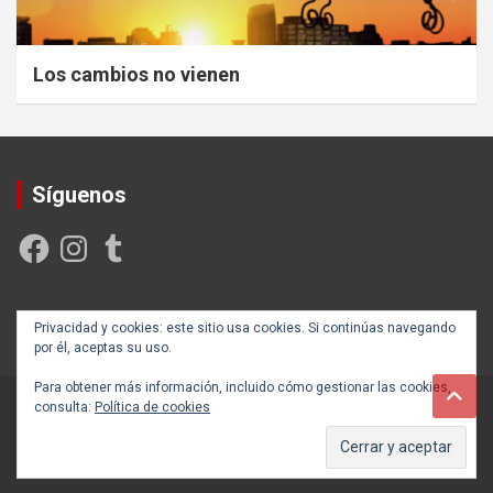
Los cambios no vienen
Síguenos
Facebook
Instagram
Tumblr
Creada y posicionada por
Rogama Informática
Privacidad y cookies: este sitio usa cookies. Si continúas navegando
por él, aceptas su uso.
Para obtener más información, incluido cómo gestionar las cookies,
consulta:
Política de cookies
Copyright ©2026
Autoayúdate