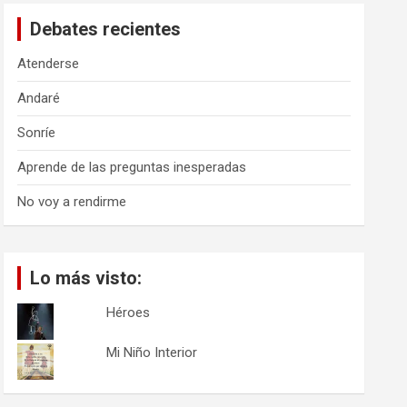
a
Debates recientes
r
Atenderse
Andaré
Sonríe
Aprende de las preguntas inesperadas
No voy a rendirme
Lo más visto:
Héroes
Mi Niño Interior