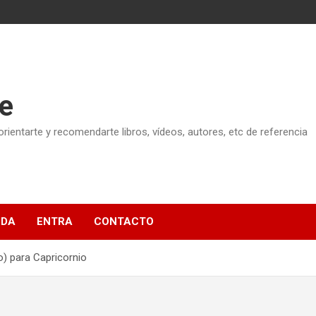
e
ientarte y recomendarte libros, vídeos, autores, etc de referencia
NDA
ENTRA
CONTACTO
) para Capricornio