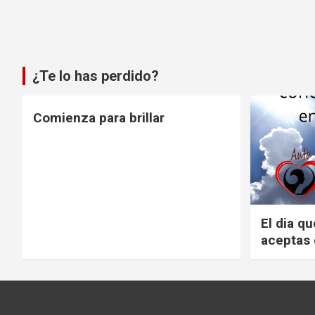
¿Te lo has perdido?
Comienza para brillar
El dia q
aceptas 