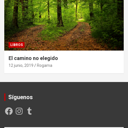
LIBROS
El camino no elegido
12 junio, 2019
Rogama
Síguenos
Facebook
Instagram
Tumblr