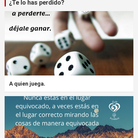
¿Te lo has perdido?
A quien juega.