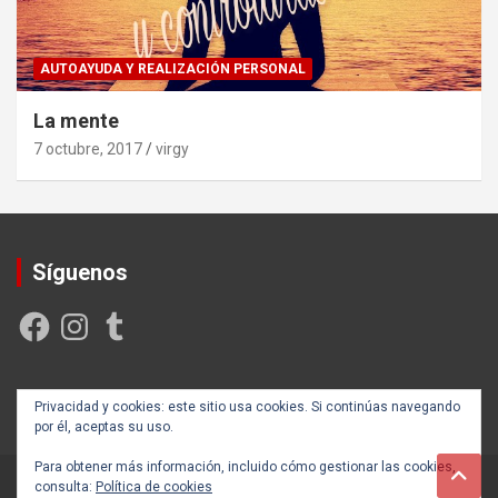
AUTOAYUDA Y REALIZACIÓN PERSONAL
La mente
7 octubre, 2017
virgy
Síguenos
Facebook
Instagram
Tumblr
Creada y posicionada por
Rogama Informática
Privacidad y cookies: este sitio usa cookies. Si continúas navegando
por él, aceptas su uso.
Para obtener más información, incluido cómo gestionar las cookies,
consulta:
Política de cookies