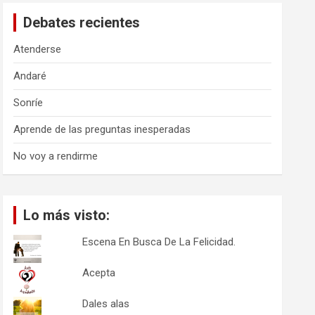
a
Debates recientes
r
Atenderse
Andaré
Sonríe
Aprende de las preguntas inesperadas
No voy a rendirme
Lo más visto:
Escena En Busca De La Felicidad.
Acepta
Dales alas