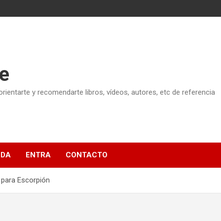
e
ientarte y recomendarte libros, vídeos, autores, etc de referencia
NDA
ENTRA
CONTACTO
 para Escorpión