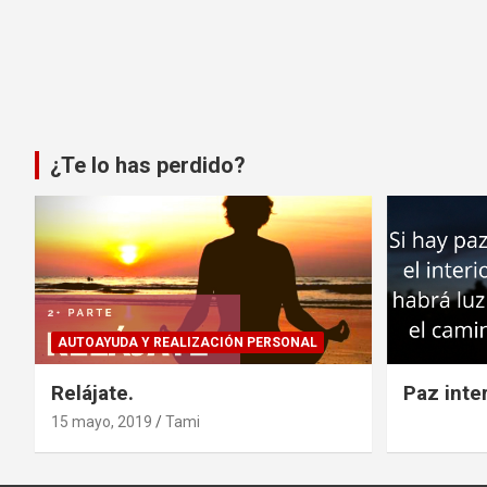
¿Te lo has perdido?
AUTOAYUDA Y REALIZACIÓN PERSONAL
Relájate.
Paz inter
15 mayo, 2019
Tami