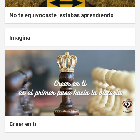
No te equivocaste, estabas aprendiendo
Imagina
Creer en ti