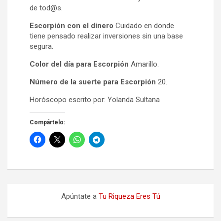
de tod@s.
Escorpión con el dinero
Cuidado en donde
tiene pensado realizar inversiones sin una base
segura.
Color del día para Escorpión
Amarillo.
Número de la suerte para Escorpión
20.
Horóscopo escrito por: Yolanda Sultana
Compártelo:
Apúntate a
Tu Riqueza Eres Tú