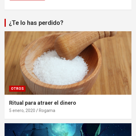
¿Te lo has perdido?
OTROS
Ritual para atraer el dinero
5 enero, 2020
Rogama