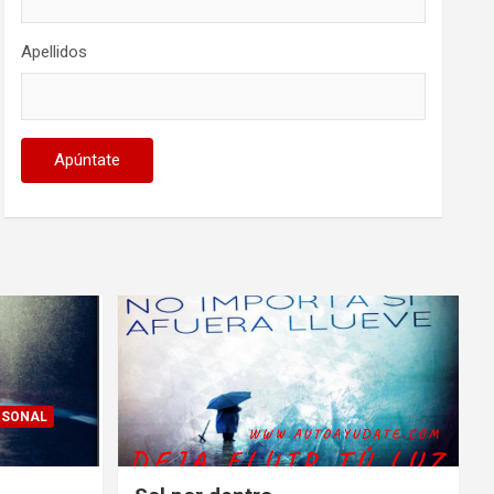
Apellidos
RSONAL