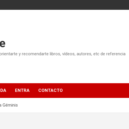
e
ientarte y recomendarte libros, vídeos, autores, etc de referencia
NDA
ENTRA
CONTACTO
ra Géminis