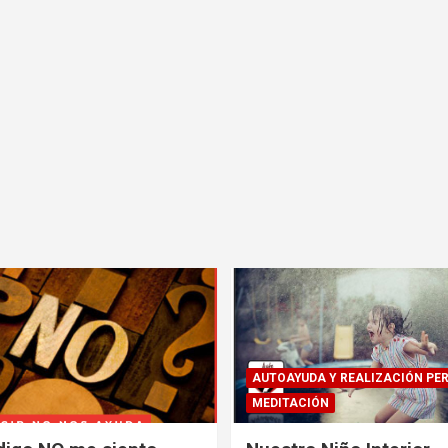
AUTOAYUDA Y REALIZACIÓN PE
MEDITACIÓN