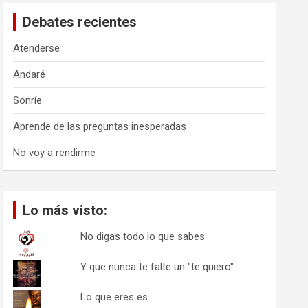
a
Debates recientes
r
Atenderse
Andaré
Sonríe
Aprende de las preguntas inesperadas
No voy a rendirme
Lo más visto:
No digas todo lo que sabes
Y que nunca te falte un "te quiero"
Lo que eres es.