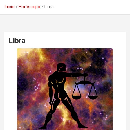
Inicio
Horóscopo
Libra
Libra