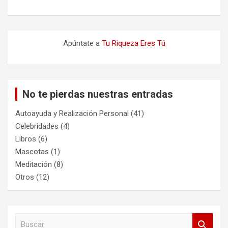
Apúntate a
Tu Riqueza Eres Tú
No te pierdas nuestras entradas
Autoayuda y Realización Personal
(41)
Celebridades
(4)
Libros
(6)
Mascotas
(1)
Meditación
(8)
Otros
(12)
B