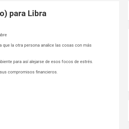
o) para Libra
ubre
 que la otra persona analice las cosas con más
iente para así alejarse de esos focos de estrés.
 sus compromisos financieros.