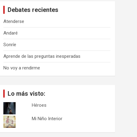
a
Debates recientes
r
Atenderse
Andaré
Sonríe
Aprende de las preguntas inesperadas
No voy a rendirme
Lo más visto:
Héroes
Mi Niño Interior