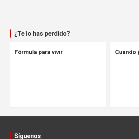
¿Te lo has perdido?
Fórmula para vivir
Cuando 
Síguenos