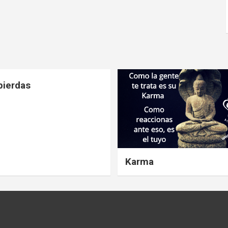
pierdas
Karma