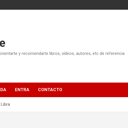
e
ientarte y recomendarte libros, vídeos, autores, etc de referencia
NDA
ENTRA
CONTACTO
 Libra