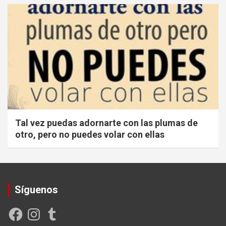
Tal vez puedas adornarte con las plumas de
otro, pero no puedes volar con ellas
Síguenos
Facebook
Instagram
Tumblr