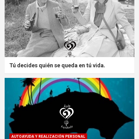
Tú decides quién se queda en tú vida.
AUTOAYUDA Y REALIZACIÓN PERSONAL