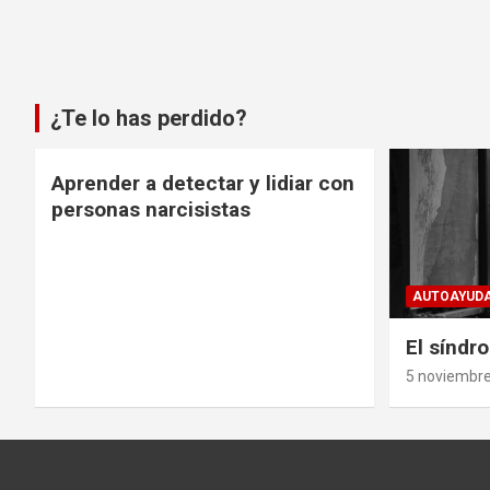
¿Te lo has perdido?
Aprender a detectar y lidiar con
personas narcisistas
AUTOAYUDA
El síndr
5 noviembre