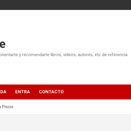
e
ientarte y recomendarte libros, vídeos, autores, etc de referencia
NDA
ENTRA
CONTACTO
 Piscis