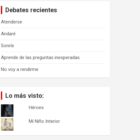
a
Debates recientes
r
Atenderse
Andaré
Sonríe
Aprende de las preguntas inesperadas
No voy a rendirme
Lo más visto:
Héroes
Mi Niño Interior