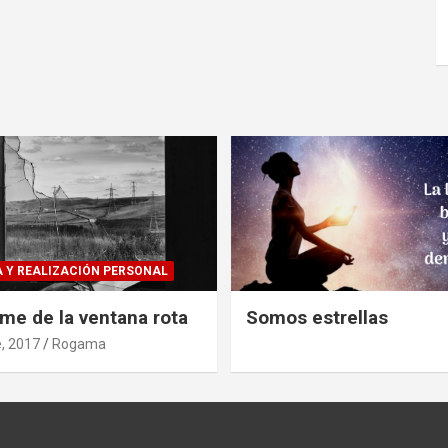
 Y REALIZACIÓN PERSONAL
ome de la ventana rota
Somos estrellas
, 2017
Rogama