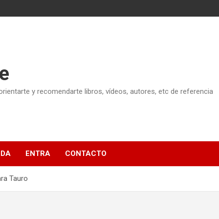
e
ientarte y recomendarte libros, vídeos, autores, etc de referencia
NDA
ENTRA
CONTACTO
ara Tauro