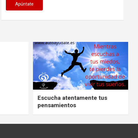
Escucha atentamente tus
pensamientos