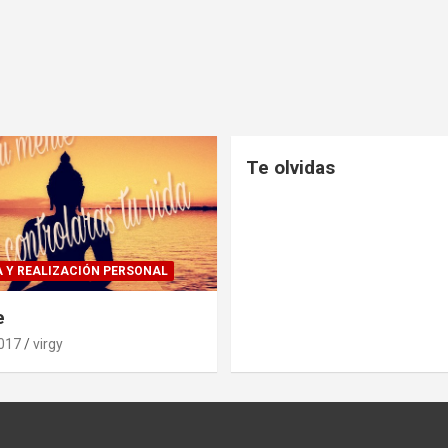
Te olvidas
 Y REALIZACIÓN PERSONAL
e
2017
virgy