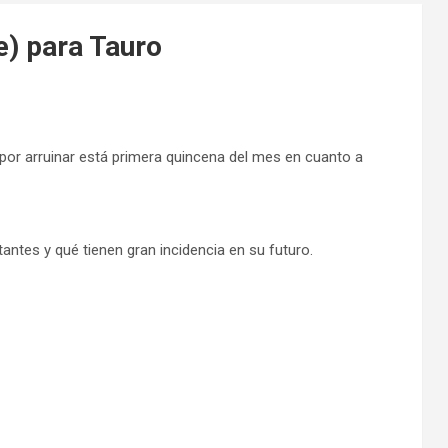
e) para Tauro
por arruinar está primera quincena del mes en cuanto a
ntes y qué tienen gran incidencia en su futuro.