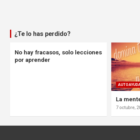
¿Te lo has perdido?
No hay fracasos, solo lecciones
por aprender
AUTOAYUDA
La ment
7 octubre, 