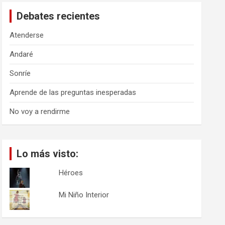
a
Debates recientes
r
Atenderse
Andaré
Sonríe
Aprende de las preguntas inesperadas
No voy a rendirme
Lo más visto:
Héroes
Mi Niño Interior