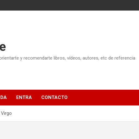
e
ientarte y recomendarte libros, vídeos, autores, etc de referencia
NDA
ENTRA
CONTACTO
 Virgo