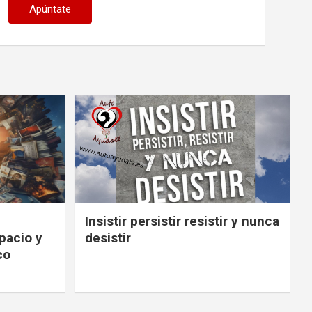
Insistir persistir resistir y nunca
spacio y
desistir
co