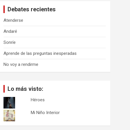
a
Debates recientes
r
Atenderse
Andaré
Sonríe
Aprende de las preguntas inesperadas
No voy a rendirme
Lo más visto:
Héroes
Mi Niño Interior