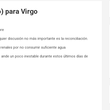
) para Virgo
bre
uier discusión no más importante es la reconciliación.
enales por no consumir suficiente agua.
ande un poco inestable durante estos últimos días de