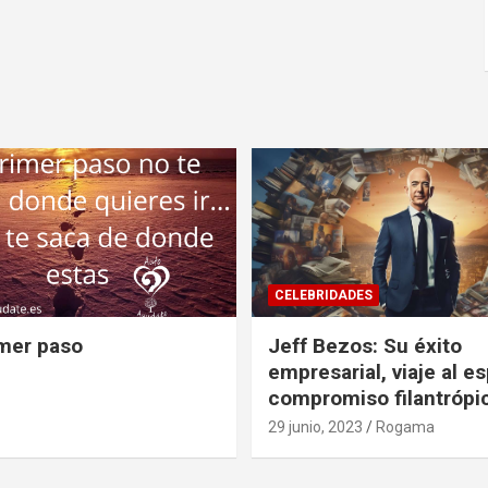
CELEBRIDADES
imer paso
Jeff Bezos: Su éxito
empresarial, viaje al e
compromiso filantrópi
29 junio, 2023
Rogama