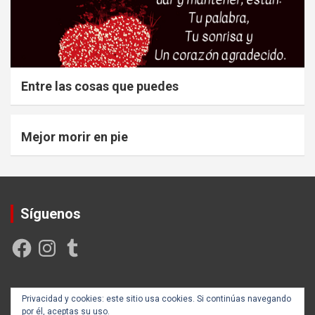
Entre las cosas que puedes
Mejor morir en pie
Síguenos
Facebook
Instagram
Tumblr
Creada y posicionada por
Rogama Informática
Privacidad y cookies: este sitio usa cookies. Si continúas navegando
por él, aceptas su uso.