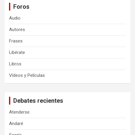
Foros
Audio
Autores
Frases
Libérate
Libros
Vídeos y Películas
Debates recientes
Atenderse
Andaré