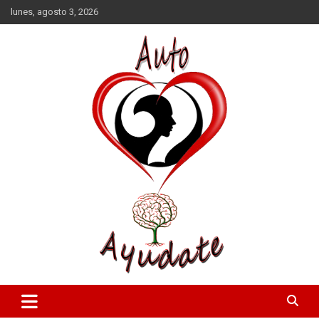
Saltar
lunes, agosto 3, 2026
al
contenido