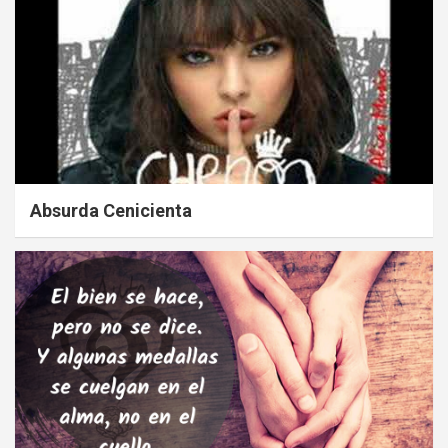
Absurda Cenicienta