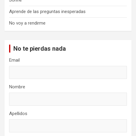
Sonríe
Aprende de las preguntas inesperadas
No voy a rendirme
No te pierdas nada
Email
Nombre
Apellidos